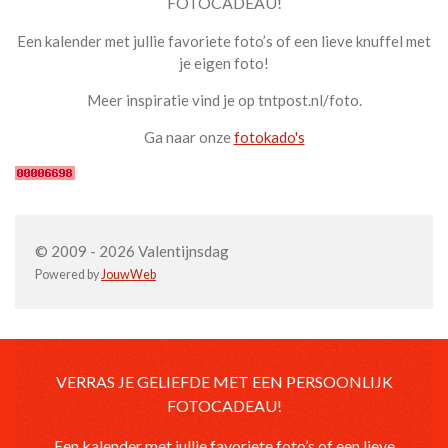
FOTOCADEAU!
Een kalender met jullie favoriete foto’s of een lieve knuffel met
je eigen foto!
Meer inspiratie vind je op tntpost.nl/foto.
Ga naar onze
fotokado's
© 2009 - 2026 Valentijnsdag
Powered by
JouwWeb
VERRAS JE GELIEFDE MET EEN PERSOONLIJK
FOTOCADEAU!
Een kalender met jullie favoriete foto’s of een lieve