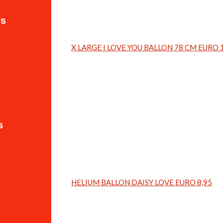
's
X LARGE I LOVE YOU BALLON 78 CM EURO 
s
HELIUM BALLON DAISY LOVE EURO 8,95