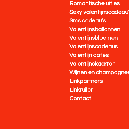
Romantische uitjes
Sexy valentijnscadeau
Sms cadeau's
Valentijnsballonnen
Valentijnsbloemen
Valentijnscadeaus
Valentijn dates
Valentijnskaarten
Wijnen en champagne
Linkpartners
Linkruiler
Contact