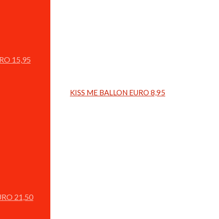
O 15,95
KISS ME BALLON EURO 8,95
RO 21,50