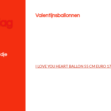
Valentijnsballonnen
dag
ldje
I LOVE YOU HEART BALLON 55 CM EURO 17