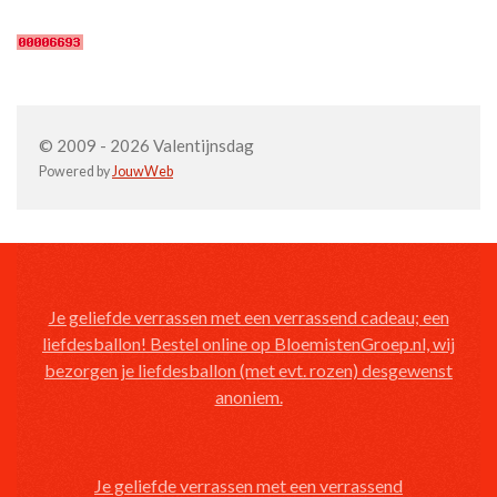
© 2009 - 2026 Valentijnsdag
Powered by
JouwWeb
Je geliefde verrassen met een verrassend cadeau; een
liefdesballon! Bestel online op BloemistenGroep.nl, wij
bezorgen je liefdesballon (met evt. rozen) desgewenst
anoniem.
Je geliefde verrassen met een verrassend